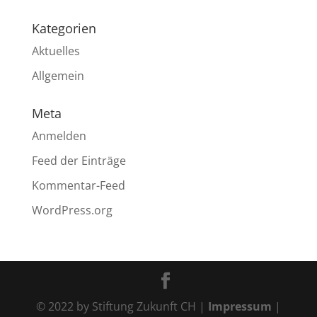
Kategorien
Aktuelles
Allgemein
Meta
Anmelden
Feed der Einträge
Kommentar-Feed
WordPress.org
© 2022 by Stiftung Zukunft CH |
Impressum
|